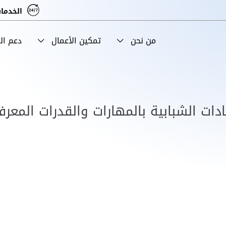
الخدمات
من نحن
تمكين الأعمال
دعم ا
يادات الشبابية بالمهارات والقدرات المع