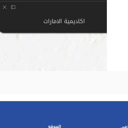
اكاديمية الامارات
امي
الموقع