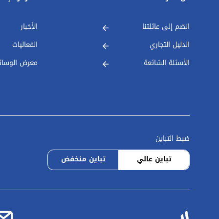
انضم إلى عائلتنا
الأخبار
الدليل التجاري
الفعاليات
الأسئلة الشائعة
معرض الوسائ
ضبط التباين
تباين عالي
تباين منخفض