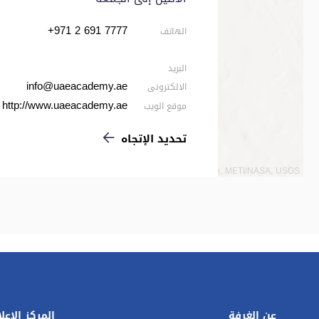
+971 2 691 7777
الهاتف
البريد
info@uaeacademy.ae
الالكترونى
http://www.uaeacademy.ae
موقع الويب
تحديد الإتجاه
Esri, NASA, NGA, USGS | Esri, TomTom, Garmin, METI/NASA, USGS
عن الغرفة
المركز الإعل