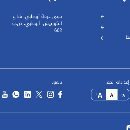
مبنى غرفة أبوظبي، شارع
الكورنيش، أبوظبي، ص.ب
662
ط
إعدادات الخط
تابعونا
A
+
A
-
A