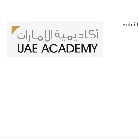
لشبابية