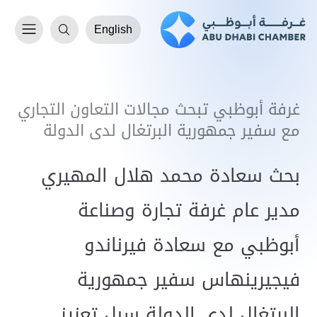
English
غرفة أبوظبي تبحث مجالات التعاون التجاري
مع سفير جمهورية البرتغال لدى الدولة
بحث سعادة محمد هلال المهيري
مدير عام غرفة تجارة وصناعة
أبوظبي مع سعادة فيرناندو
فيجيرينهاس سفير جمهورية
البرتغال لدى الدولة سبل تعزيز