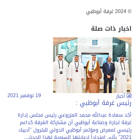
© 2024 غرفة أبوظبي
اخبار ذات صلة
19 نوفمبر 2021
أخبار
رئيس غرفة أبوظبي :
أكد سعادة عبدالله محمد المزروعي رئيس مجلس إدارة
غرفة تجارة وصناعة أبوظبي أن مشاركة الغرفة كداعم
رئيسي لمعرض ومؤتمر أبوظبي الدولي للبترول "أديبك
2021" يأتي امتداداً لرعايتها السنوية لهذا الحدث…