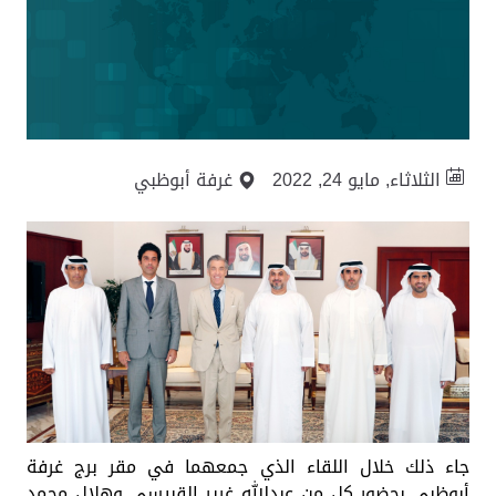
الثلاثاء, مايو 24, 2022
غرفة أبوظبي
جاء ذلك خلال اللقاء الذي جمعهما في مقر برج غرفة
أبوظبي بحضور كل من عبدالله غرير القبيسي وهلال محمد