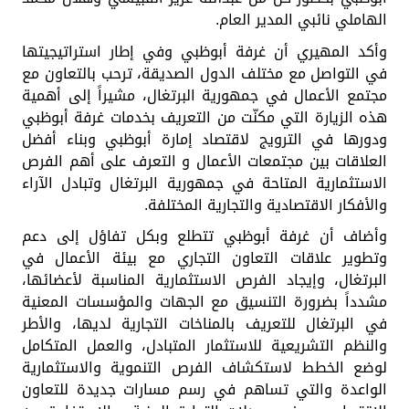
الهاملي نائبي المدير العام.
وأكد المهيري أن غرفة أبوظبي وفي إطار استراتيجيتها
في التواصل مع مختلف الدول الصديقة، ترحب بالتعاون مع
مجتمع الأعمال في جمهورية البرتغال، مشيراً إلى أهمية
هذه الزيارة التي مكنّت من التعريف بخدمات غرفة أبوظبي
ودورها في الترويج لاقتصاد إمارة أبوظبي وبناء أفضل
العلاقات بين مجتمعات الأعمال و التعرف على أهم الفرص
الاستثمارية المتاحة في جمهورية البرتغال وتبادل الآراء
والأفكار الاقتصادية والتجارية المختلفة.
وأضاف أن غرفة أبوظبي تتطلع وبكل تفاؤل إلى دعم
وتطوير علاقات التعاون التجاري مع بيئة الأعمال في
البرتغال، وإيجاد الفرص الاستثمارية المناسبة لأعضائها،
مشدداً بضرورة التنسيق مع الجهات والمؤسسات المعنية
في البرتغال للتعريف بالمناخات التجارية لديها، والأطر
والنظم التشريعية للاستثمار المتبادل، والعمل المتكامل
لوضع الخطط لاستكشاف الفرص التنموية والاستثمارية
الواعدة والتي تساهم في رسم مسارات جديدة للتعاون