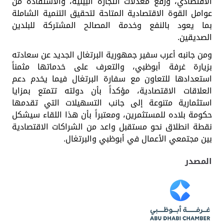
الاقتصادي، ورفع معدلات التجارة البينية، والاستفادة من
عوامل القوة الاقتصادية المتاحة لتحقيق التنمية الشاملة
بما يعود بالنفع وخدمة المصالح المشتركة للبلدين
الصديقين.
ومن جانبه أعرب سفير جمهورية البرتغال الجديد عن سعادته
بزيارة غرفة أبوظبي، والتعرف على خدماتها مثمناً
استعدادها للتعاون مع سفارة البرتغال فيما يخدم دعم
العلاقات الاقتصادية، مؤكداً بأن دولته تتمتع بمزايا
استثمارية متنوعة إلى جانب التسهيلات التي تقدمها
حكومة بلاده للمستثمرين، ومعتبراً بأن هذا اللقاء سيشكل
نقطة انطلاق نحو مستقبل واعد من الشراكات الاقتصادية
بين مجتمعي الأعمال في أبوظبي والبرتغال.
المصدر