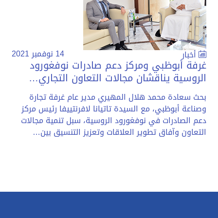
14 نوفمبر 2021
أخبار
غرفة أبوظبي ومركز دعم صادرات نوفغورود
الروسية يناقشان مجالات التعاون التجاري…
بحث سعادة محمد هلال المهيري مدير عام غرفة تجارة
وصناعة أبوظبي، مع السيدة تاتيانا لافرنتييفا رئيس مركز
دعم الصادرات في نوفغورود الروسية، سبل تنمية مجالات
التعاون وآفاق تطوير العلاقات وتعزيز التنسيق بين…