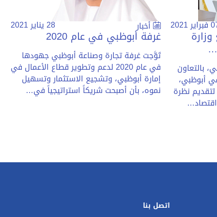
براير 2021
28 يناير 2021
أخبار
وزارة
غرفة أبوظبي في عام 2020
…
تَوَّجت غرفة تجارة وصناعة أبوظبي جهودها
في عام 2020 لدعم وتطوير قطاع الأعمال في
، بالتعاون
إمارة أبوظبي، وتشجيع الاستثمار وتسهيل
ي أبوظبي،
نموه، بأن أصبحت شريكاً استراتيجياً في…
 لتقديم نظرة
اقتصاد…
اتصل بنا