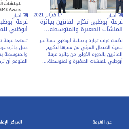
17 فبراير 2021
أخبار
أخبار
غرفة أبوظبي تكرّم الفائزين بجائزة
غرفة أبوظب
المنشآت الصغيرة والمتوسطة…
أبوظبي للم
نظّمت غرفة تجارة وصناعة أبوظبي حفلاً عبر
تستعد غرفة تج
تقنية الاتصال المرئي من مقرها لتكريم
حفل جائزة غرف
الفائزين بالدورة الأولى من جائزة غرفة
أبوظبي للمنشآت الصغيرة والمتوسطة،…
المتوقع أن تز
عن الغرفة
المركز الإعل