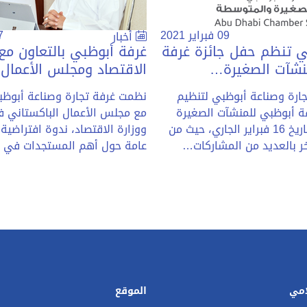
09 فبراير 2021
07 ف
أخبار
ي تنظم حفل جائزة غرفة
غرفة أبوظبي بالتعاون مع 
نشآت الصغيرة…
الاقتصاد ومجلس الأعمال
ارة وصناعة أبوظبي لتنظيم
نظمت غرفة تجارة وصناعة أبوظبي
ة أبوظبي للمنشآت الصغيرة
مع مجلس الأعمال الباكستاني ف
والمتوسطة بتاريخ 16 فبراير الجاري، حيث من
ووزارة الاقتصاد، ندوة افتراضية
خر بالعديد من المشاركات…
عامة حول أهم المستجدات في 
امي
الموقع