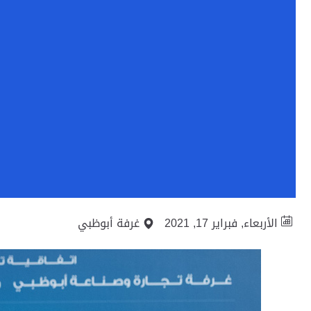
الأربعاء, فبراير 17, 2021
غرفة أبوظبي