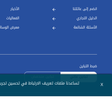
انضم إلى عائلتنا
الأخبار
الدليل التجاري
الفعاليات
الأسئلة الشائعة
معرض الوسائ
ضبط التباين
تباين عالي
تباين منخفض
تساعدنا ملفات تعريف الارتباط في تحسين تجربة
X