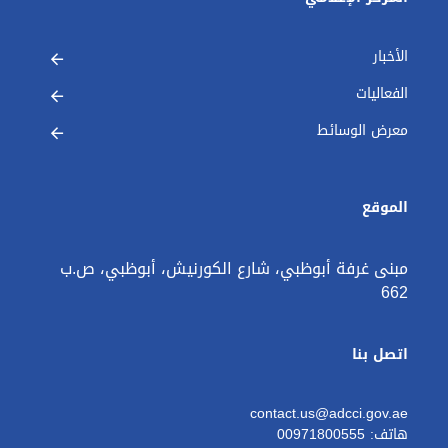
الأخبار
الفعاليات
معرض الوسائط
الموقع
مبنى غرفة أبوظبي، شارع الكورنيش، أبوظبي، ص.ب
662
اتصل بنا
contact.us@adcci.gov.ae
هاتف: 00971800555