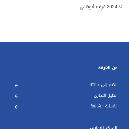
© 2024 غرفة أبوظبي
عن الغرفة
انضم إلى عائلتنا
الدليل التجاري
الأسئلة الشائعة
المركز الإعلامي