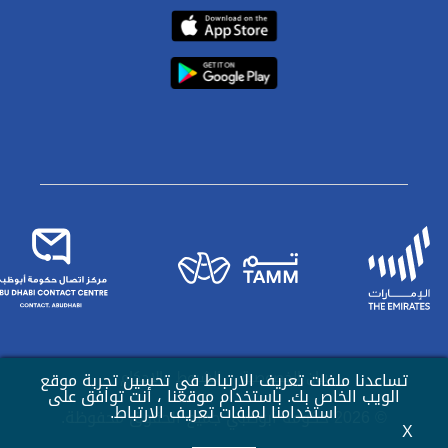
بيان الخصوصية
الشروط والاحكام
تساعدنا ملفات تعريف الارتباط في تحسين تجربة موقع
الويب الخاص بك. باستخدام موقعنا ، أنت توافق على
استخدامنا لملفات تعريف الارتباط.
© 2026 حكومة أبوظبي جميع الحقوق محفوظة.
X