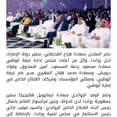
حضر المنتدى سعادة هزاع القحطاني، سفير دولة الإمارات
لدى رواندا، وكل من أعضاء مجلس إدارة غرفة أبوظبي
سعادة مسعود رحمة المسعود، أمين الصندوق، وفؤاد
درويش، وسعادة محمد هلال المهيري مدير عام غرفة
أبوظبي، وممثلي المؤسسات وشركات القطاع الخاص في
إمارة أبوظبي.
وضم الوفد الرواندي سعادة ايمانيويل هاتيجيكا سفير
جمهورية رواندا لدى الدولة، وجين فرانسواز القائم باعمال
رئيس اتحاد القطاع الخاص الرواندي؛ والسيد فيليب لاكي
رئيس الاستثمار في مجلس تنمية رواندا، بالإضافة إلى