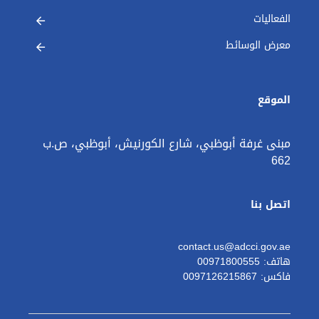
الفعاليات
معرض الوسائط
الموقع
مبنى غرفة أبوظبي، شارع الكورنيش، أبوظبي، ص.ب
662
اتصل بنا
contact.us@adcci.gov.ae
هاتف: 00971800555
فاكس: 0097126215867