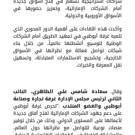
شراكات استراتيجية تسهم في فتح أسواق جديدة
أمام الشركات الإماراتية، وتعزيز حضورها في
الأسواق الأوروبية والدولية
.
وأكدت هذه اللقاءات على أهمية الدور المحوري الذي
تلعبه غرفة أبوظبي في تمهيد الطريق أمام الشركات
الوطنية لتوسيع أنشطتها عالمياً، من خلال بناء
شبكات تواصل فعالة مع نظرائها في الأسواق
الخارجية، وتشجيع الاستثمارات المتبادلة، وتسهيل
نقل المعرفة والخبرات
.
وقال
سعادة شامس علي الظاهري، النائب
الثاني لرئيس مجلس الإدارة غرفة تجارة وصناعة
أبوظبي والعضو المنتدب
:
"تحرص غرفة أبوظبي
على دعم جهود الشركات الإماراتية لفتح آفاق جديدة
لأعمالها على المستوى الدولي، وذلك من خلال توفير
منصات نوعية للتواصل مع نظرائها حول العالم،
والمشاركة الفاعلة في الفعاليات الاقتصادية الدولية.