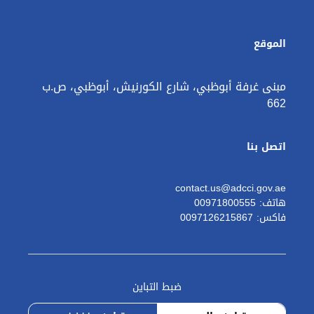
الموقع
مبنى غرفة أبوظبي، شارع الكورنيش، أبوظبي، ص.ب
662
اتصل بنا
contact.us@adcci.gov.ae
هاتف: 00971800555
فاكس: 0097126215867
ضبط التباين