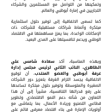
وتمكينها من التواصل مع المستثمرين والشركاء
التجاريين في إمارة أبوظبي والعالم.
كما تسعى الاتفاقية إلى توفير حلول استثمارية
مبتكرة وأنماط شراكات مستقبلية للشركات ذات
الإمكانات الواعدة، بما يعزز مساهمتها في الاقتصاد
الوطني ويدعم تنافسيتها على المدى البعيد.
وبهذه المناسبة، أكد
سعادة شامس علي
الظاهري، النائب الثاني لرئيس مجلس إدارة
غرفة أبوظبي والعضو المنتدب
، أن توقيع
الاتفاقية يجسد التزام الغرفة بتعزيز دور الشركات
الصغيرة والمتوسطة وتوفير حلول مبتكرة تساعدها
على رفع قدراتها التنافسية، مشيراً إلى أن هذا
التعاون من شأنه دعم النمو الاقتصادي وتطوير
قطاعي التصنيع وريادة الأعمال، بما يتماشى مع
أولويات الإمارة في بناء اقتصاد معرفي قائم على