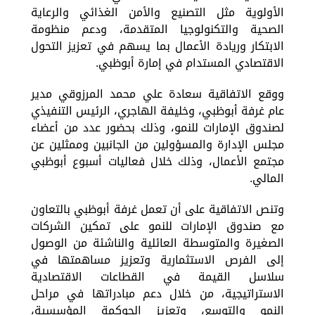
الأولوية مثل التصنيع والأمن الغذائي والرعاية
الصحية والتكنولوجيا المتقدمة، ودعم منظومة
الابتكار وريادة الأعمال بما يسهم في تعزيز التحول
الاقتصادي المستدام في إمارة أبوظبي.
ووقع الاتفاقية سعادة علي محمد المرزوقي مدير
عام غرفة أبوظبي، وخليفة الهاجري، الرئيس التنفيذي
لصندوق الإمارات للنمو، وذلك بحضور عدد من أعضاء
مجلس الإدارة والمسؤولين من الجانبين وممثلين عن
مجتمع الأعمال، وذلك خلال فعاليات أسبوع أبوظبي
المالي.
وتنص الاتفاقية على أن تعمل غرفة أبوظبي بالتعاون
مع صندوق الإمارات للنمو على تمكين الشركات
الصغيرة والمتوسطة العائلية والناشئة من الوصول
إلى الفرص الاستثمارية وتعزيز مساهمتها في
سلاسل القيمة في القطاعات الاقتصادية
الاستراتيجية، من خلال دعم مبادراتها في مراحل
النمو والتوسع، وتعزيز الحوكمة المؤسسية،